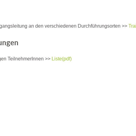
gangsleitung an den verschiedenen Durchführungsorten >>
Tra
ungen
gen TeilnehmerInnen >>
Liste(pdf)