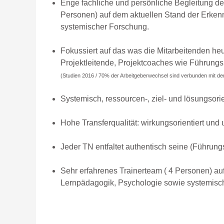
Enge fachliche und persönliche Begleitung de
Personen) auf dem aktuellen Stand der Erken
systemischer Forschung.
Fokussiert auf das was die Mitarbeitenden heu
Projektleitende, Projektcoaches wie Führungskr
(Studien 2016 / 70% der Arbeitgeberwechsel sind verbunden mit de
Systemisch, ressourcen-, ziel- und lösungsor
Hohe Transferqualität: wirkungsorientiert und
Jeder TN entfaltet authentisch seine (Führungs
Sehr erfahrenes Trainerteam ( 4 Personen) au
Lernpädagogik, Psychologie sowie systemisc