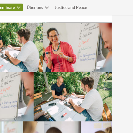
eminare
Über uns
Justice and Peace