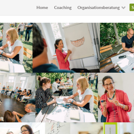
Home
Coaching
Organisationsberatung
S