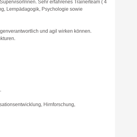
SupervisorInnen. Sehr erfahrenes Trainerteam ( 4
ung, Lernpädagogik, Psychologie sowie
igenverantwortlich und agil wirken können.
ukturen.
.
sationsentwicklung, Hirnforschung,