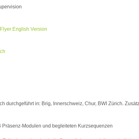
upervision
Flyer English Version
.ch
ch durchgeführt in: Brig, Innerschweiz, Chur, BWI Zürich. Zus
t 4 Präsenz-Modulen und begleiteten Kurzsequenzen