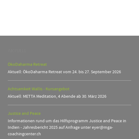
AKTUELL
ÖkoDaharma Retreat
Aktuell: ÖkoDaharma Retreat vom 24. bis 27. September 2026
Achtsamkeit Wallis - Kursangebot
Aktuell: METTA Meditation, 4 Abende ab 30. März 2026
Justice and Peace
Informationen rund um das Hilfsprogramm Justice and Peace in
Indien - Jahresbericht 2025 auf Anfrage unter eyer@mga-
coachingcenter.ch