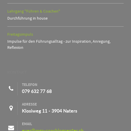
Lehrgang "Führen & Coachen"
Durchführung in house
Freitagsimpuls
Impulse für den Führungsalltag - zur Inspiration, Anregung,
Reflexion
KONTAKT
TELEFON
079 632 77 68
ADRESSE
Klosiweg 11 - 3904 Naters
EMAIL
eyer@mga-coachingcenter.ch